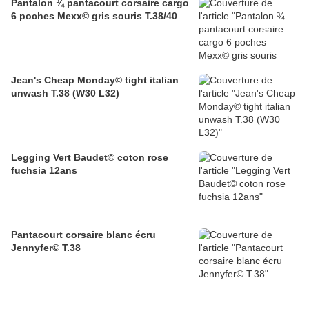
Pantalon ¾ pantacourt corsaire cargo
6 poches Mexx© gris souris T.38/40
Jean's Cheap Monday© tight italian
unwash T.38 (W30 L32)
Legging Vert Baudet© coton rose
fuchsia 12ans
Pantacourt corsaire blanc écru
Jennyfer© T.38