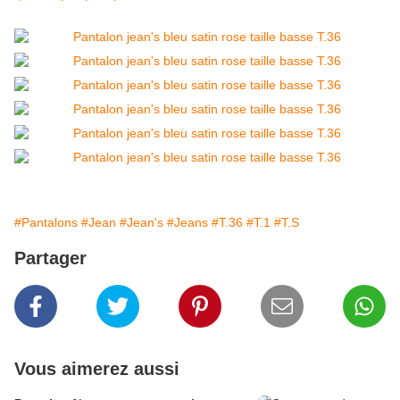
#Pantalons
#Jean
#Jean's
#Jeans
#T.36
#T.1
#T.S
Partager
Vous aimerez aussi