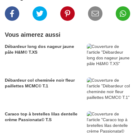
Vous aimerez aussi
Débardeur long dos nageur jaune
pâle H&M© T.XS
Débardeur col cheminée noir fleur
paillettes MCMC© T.1
Caraco top à bretelles lilas dentelle
crème Passionata© T.S