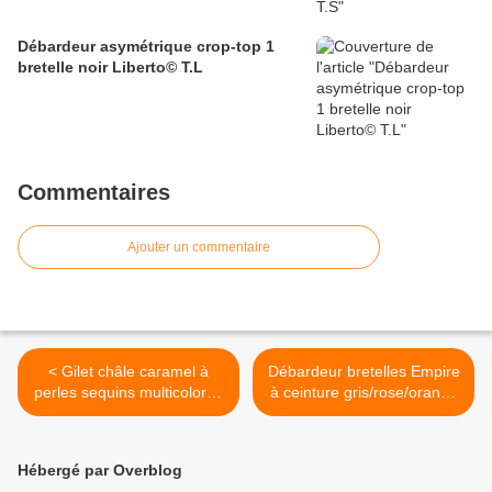
Débardeur asymétrique crop-top 1
bretelle noir Liberto© T.L
Commentaires
Ajouter un commentaire
< Gilet châle caramel à
Débardeur bretelles Empire
perles sequins multicolores
à ceinture gris/rose/orange
T.U
Kookaï© T.1 >
Hébergé par Overblog