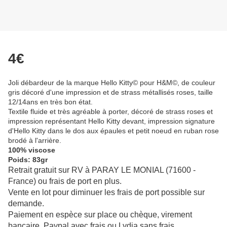
4€
Joli débardeur de la marque Hello Kitty© pour H&M©, de couleur
gris décoré d'une impression et de strass métallisés roses, taille
12/14ans en très bon état.
Textile fluide et très agréable à porter, décoré de strass roses et
impression représentant Hello Kitty devant, impression signature
d'Hello Kitty dans le dos aux épaules et petit noeud en ruban rose
brodé à l'arrière.
100% viscose
Poids: 83gr
Retrait gratuit sur RV à PARAY LE MONIAL (71600 -
France) ou frais de port en plus.
Vente en lot pour diminuer les frais de port possible sur
demande.
Paiement en espèce sur place ou chèque, virement
bancaire, Paypal avec frais ou Lydia sans frais.