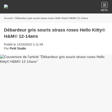
MENU
Accueil
» Débardeur gris souris strass roses Hello Kitty© H&M© 12-14ans
Débardeur gris souris strass roses Hello Kitty©
H&M© 12-14ans
Publié le 14/10/2022 à 11:46
Par
Petit Studio