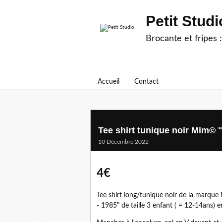
Petit Studi
Brocante et fripes :
Accueil
Contact
Tee shirt tunique noir Mim© "
10 Décembre 2022
4€
Tee shirt long/tunique noir de la marque 
- 1985" de taille 3 enfant ( = 12-14ans) e