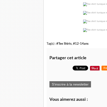
Tag(s) :
#Tee Shirts
,
#12-14ans
Partager cet article
Re
S'inscrire à la newsletter
Vous aimerez aussi :