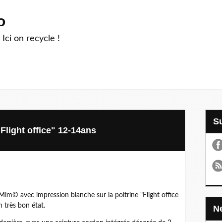
o
 Ici on recycle !
Flight office" 12-14ans
Mim© avec impression blanche sur la poitrine "Flight office
n très bon état.