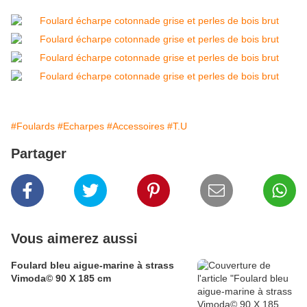
#Foulards
#Echarpes
#Accessoires
#T.U
Partager
Vous aimerez aussi
Foulard bleu aigue-marine à strass
Vimoda© 90 X 185 cm