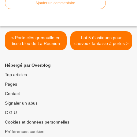
Ajouter un commentaire
< Porte clés grenouille en
Lot 5 élastiques pour
tissu bleu de La Réunion
cheveux fantaisie à perles >
Hébergé par Overblog
Top articles
Pages
Contact
Signaler un abus
C.G.U.
Cookies et données personnelles
Préférences cookies