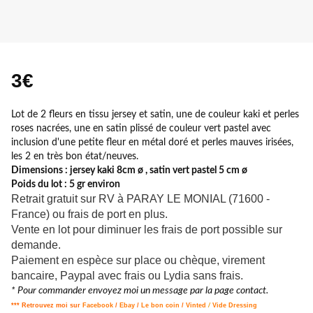
3€
Lot de 2 fleurs en tissu jersey et satin, une de couleur kaki et perles
roses nacrées, une en satin plissé de couleur vert pastel avec
inclusion d'une petite fleur en métal doré et perles mauves irisées,
les 2 en très bon état/neuves.
Dimensions : jersey kaki 8cm ø , satin vert pastel 5 cm ø
Poids du lot : 5 gr environ
Retrait gratuit sur RV à PARAY LE MONIAL (71600 -
France) ou frais de port en plus.
Vente en lot pour diminuer les frais de port possible sur
demande.
Paiement en espèce sur place ou chèque, virement
bancaire, Paypal avec frais ou Lydia sans frais.
* Pour commander envoyez moi un message par la page contact.
*** Retrouvez moi sur
Facebook
/
Ebay
/
Le bon coin
/
Vinted
/
Vide Dressing