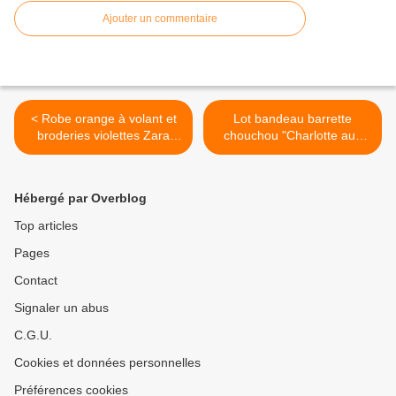
Ajouter un commentaire
< Robe orange à volant et
Lot bandeau barrette
broderies violettes Zara
chouchou "Charlotte aux
Kids© 11/12ans
fraises©" >
Hébergé par Overblog
Top articles
Pages
Contact
Signaler un abus
C.G.U.
Cookies et données personnelles
Préférences cookies