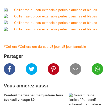
#Colliers
#Colliers ras-du-cou
#Bijoux
#Bijoux fantaisie
Partager
Vous aimerez aussi
Pendentif artisanal marqueterie bois
éventail vintage 80