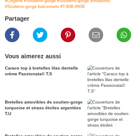
#Lingerie
#Soutiens-gorge
#Soutiens-gorge armatures
#Soutiens-gorge balconnets
#T.80B
#80B
Partager
Vous aimerez aussi
Caraco top à bretelles lilas dentelle
crème Passionata© T.S
Bretelles amovibles de soutien-gorge
turquoise et strass étoiles argentées
T.U
Bretelles amovibles de soutien-gorge