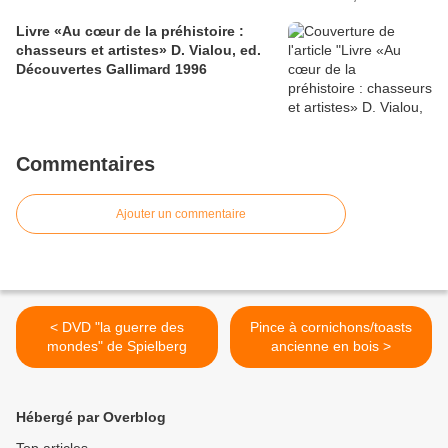
Livre «Au cœur de la préhistoire :
chasseurs et artistes» D. Vialou, ed.
Découvertes Gallimard 1996
Commentaires
Ajouter un commentaire
< DVD "la guerre des
Pince à cornichons/toasts
mondes" de Spielberg
ancienne en bois >
Hébergé par Overblog
Top articles