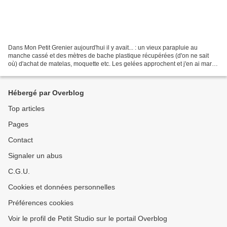
Dans Mon Petit Grenier aujourd'hui il y avait... : un vieux parapluie au
manche cassé et des mètres de bache plastique récupérées (d'on ne sait
où) d'achat de matelas, moquette etc. Les gelées approchent et j'en ai marre
de replanter chaque printemps...
Hébergé par Overblog
Top articles
Pages
Contact
Signaler un abus
C.G.U.
Cookies et données personnelles
Préférences cookies
Voir le profil de Petit Studio sur le portail Overblog