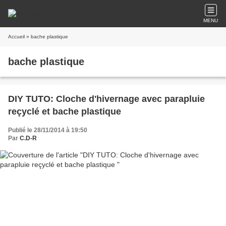
MENU
Accueil
» bache plastique
bache plastique
DIY TUTO: Cloche d'hivernage avec parapluie
reçyclé et bache plastique
Publié le 28/11/2014 à 19:50
Par
C.D-R