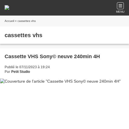
MENU
Accueil
» cassettes vhs
cassettes vhs
Cassette VHS Sony© neuve 240min 4H
Publié le 07/11/2023 à 19:24
Par
Petit Studio