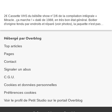
2€ Cassette VHS du bébête show n°2/6 de la compilation intégrale «
Miracle...ça marche ! » daté de 1988, en très bon état général. Boitier
d'origine fendu par endroits et réparé (voir photos), la jaquette n'est pas
d'origine. Durée : 1 heure et 20 minutes...
Hébergé par Overblog
Top articles
Pages
Contact
Signaler un abus
C.G.U.
Cookies et données personnelles
Préférences cookies
Voir le profil de Petit Studio sur le portail Overblog