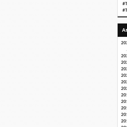
#T
#T
20
20
20
20
20
20
20
20
20
20
20
20