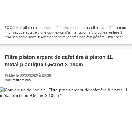
3€ Câble d'alimentation, cordon électrique pour appareil électroménager ou
informatique équipé d'une connexion d'alimentation à 3 broches, entrée 3
broches sortie secteur avec prise terre, en très bon état général. Inscription :
KU YUAN PVC INSULATED...
Filtre piston argent de cafetière à piston 1L
métal plastique 9,5cmø X 19cm
Publié le 30/03/2023 à 20:38
Par
Petit Studio