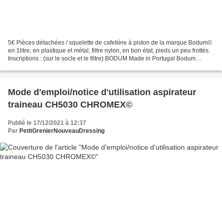
5€ Pièces détachées / squelette de cafetière à piston de la marque Bodum©
en 1litre, en plastique et métal, filtre nylon, en bon état, pieds un peu frottés.
Inscriptions : (sur le socle et le filtre) BODUM Made in Portugal Bodum
AG.Portuguese Representation...
Mode d'emploi/notice d'utilisation aspirateur
traineau CH5030 CHROMEX©
Publié le 17/12/2021 à 12:37
Par
PetitGrenierNouveauDressing