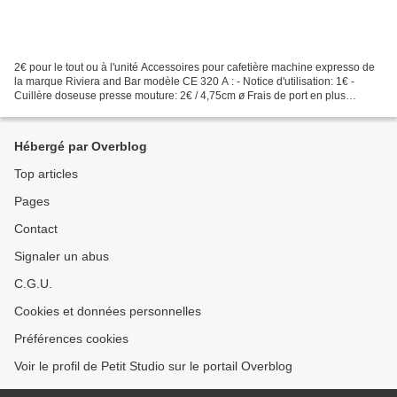
2€ pour le tout ou à l'unité Accessoires pour cafetière machine expresso de
la marque Riviera and Bar modèle CE 320 A : - Notice d'utilisation: 1€ -
Cuillère doseuse presse mouture: 2€ / 4,75cm ø Frais de port en plus
étudiés au moins cher: lettre ecopli...
Hébergé par Overblog
Top articles
Pages
Contact
Signaler un abus
C.G.U.
Cookies et données personnelles
Préférences cookies
Voir le profil de Petit Studio sur le portail Overblog