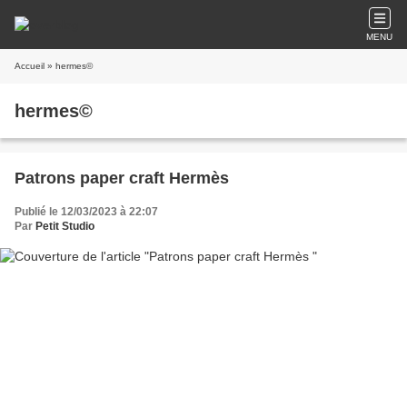
MENU
Accueil
» hermes©
hermes©
Patrons paper craft Hermès
Publié le 12/03/2023 à 22:07
Par
Petit Studio