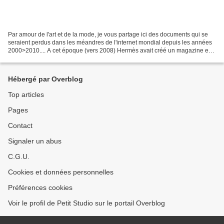
Par amour de l'art et de la mode, je vous partage ici des documents qui se
seraient perdus dans les méandres de l'internet mondial depuis les années
2000>2010.... A cet époque (vers 2008) Hermès avait créé un magazine en
ligne hébergé sur son site internet...
Hébergé par Overblog
Top articles
Pages
Contact
Signaler un abus
C.G.U.
Cookies et données personnelles
Préférences cookies
Voir le profil de Petit Studio sur le portail Overblog