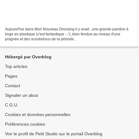
Aujourd'hui dans Mon Nouveau Dressing il y avait...une grande panière à
linge en plastique (c'est fantastique -.-'), bien fendue au niveau d'une
poignée et des scoubidous de la période
#jefaisdestrucsinutilesavecmesmains de ma fille. J'étais triste car...
Hébergé par Overblog
Top articles
Pages
Contact
Signaler un abus
C.G.U.
Cookies et données personnelles
Préférences cookies
Voir le profil de Petit Studio sur le portail Overblog