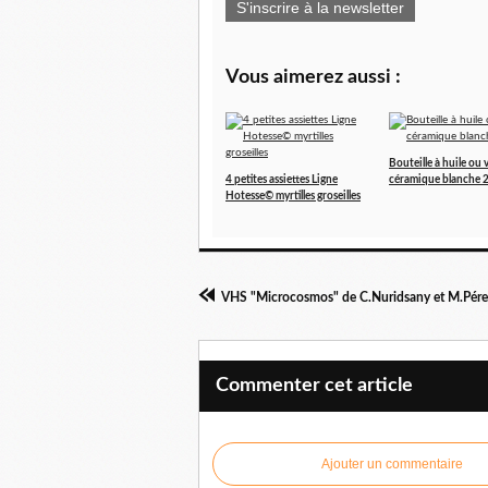
S'inscrire à la newsletter
Vous aimerez aussi :
Bouteille à huile ou 
4 petites assiettes Ligne
céramique blanche 2
Hotesse© myrtilles groseilles
VHS "Microcosmos" de C.Nuridsany et M.Pér
Commenter cet article
Ajouter un commentaire