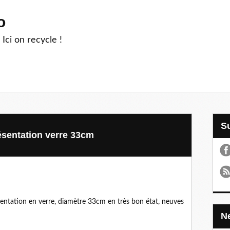
o
 Ici on recycle !
résentation verre 33cm
sentation en verre, diamètre 33cm en très bon état, neuves