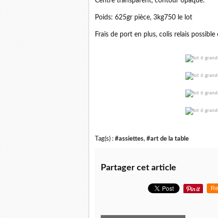
Centre transparent, contour opaque.
Poids: 625gr pièce, 3kg750 le lot
Frais de port en plus, colis relais possible
Tag(s) :
#assiettes
,
#art de la table
Partager cet article
Re