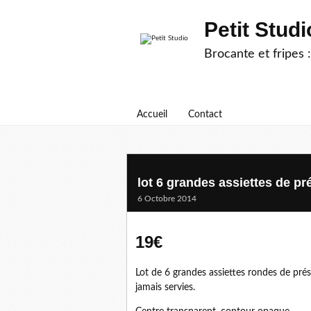
Petit Studi
Brocante et fripes :
Accueil
Contact
lot 6 grandes assiettes de p
6 Octobre 2014
19€
Lot de 6 grandes assiettes rondes de pré
jamais servies.