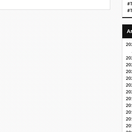
#T
#T
20
20
20
20
20
20
20
20
20
20
20
20