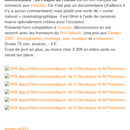
consacré aux
insectes
. Ce n'est pas un documentaire (d'ailleurs il
n'y a aucun commentaire) mais plutôt une sorte de « conte
naturel » cinématographique. Il est filmé à l'aide de caméras
macro spécialement créées pour l'occasion.
Présenté hors compétition à
Cannes
,
Microcosmos
en est
ressorti avec les honneurs du
Prix Vulcain
, cinq prix aux
Césars
1997
:
photographie
,
montage
,
son
,
musique
et
producteur
.
Durée 75 min. environ, - V.F.
Frais de port en plus, au moins cher 3.30€ en lettre verte ou
retrait sur place.
#video
#VHS