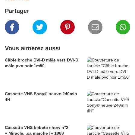
Partager
Vous aimerez aussi
Câble broche DVI-D mâle vers DVI-D
mâle pvc noir 1m50
Cassette VHS Sony© neuve 240min
4H
Cassette VHS bebete show n°2
« Miracle...ça marche !» 1988