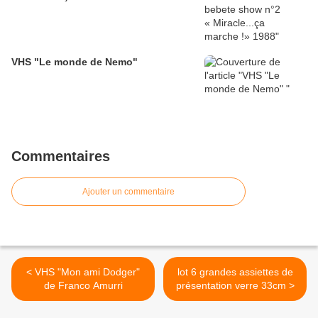
VHS "Le monde de Nemo"
Commentaires
Ajouter un commentaire
< VHS "Mon ami Dodger"
lot 6 grandes assiettes de
de Franco Amurri
présentation verre 33cm >