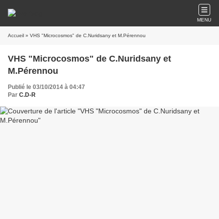
MENU
Accueil
» VHS "Microcosmos" de C.Nuridsany et M.Pérennou
VHS "Microcosmos" de C.Nuridsany et
M.Pérennou
Publié le 03/10/2014 à 04:47
Par
C.D-R