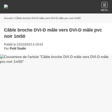
MENU
Accueil
» Câble broche DVI-D mâle vers DVI-D mâle pvc noir 1m50
Câble broche DVI-D mâle vers DVI-D mâle pvc
noir 1m50
Publié le 23/11/2023 à 19:51
Par
Petit Studio