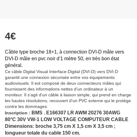
4€
Câble type broche 18+1, à connection DVI-D mâle vers
DVI-D mâle en pvc noir d'1 mètre 50, en très bon état
général.
Ce câble Digital Visual Interface-Digital (DVI-D) vers DVI-D
garantit une connexion sécurisée entre vos équipements
audiovisuels. Il est composé de deux connecteurs mâles qui
fournissent des informations nettes d'un ordinateur à un
moniteur. Il s'agit d'un câble à liaison simple, qui prend en charge
les hautes résolutions, recouvert d'un PVC externe qui le protège
contre les dommages.
BMS . E166307 LR AWM 20276 30AWG
Inscription :
80°C 30V VW-1 LOW VOLTAGE COMPUTEUR CABLE
Dimensions: broche 3,75 cm X 1,5 cm X 3,5 cm ;
longueur totale du cable 150 cm.