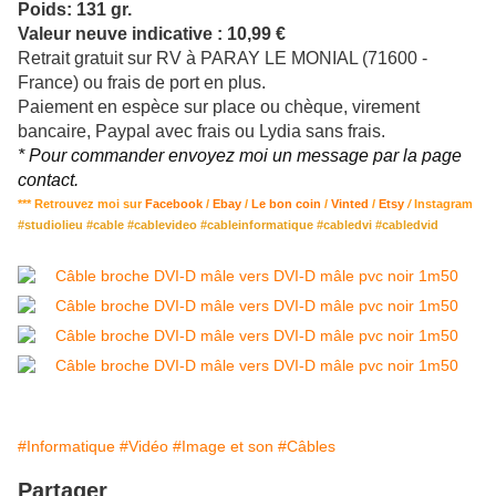
Poids: 131 gr.
Valeur neuve indicative : 10,99 €
Retrait gratuit sur RV à PARAY LE MONIAL (71600 -
France) ou frais de port en plus.
Paiement en espèce sur place ou chèque, virement
bancaire, Paypal avec frais ou Lydia sans frais.
* Pour commander envoyez moi un message par la page
contact.
*** Retrouvez moi sur
Facebook
/
Ebay
/
Le bon coin
/
Vinted
/
Etsy
/
Instagram
#studiolieu #cable #cablevideo #cableinformatique #cabledvi #cabledvid
#Informatique
#Vidéo
#Image et son
#Câbles
Partager