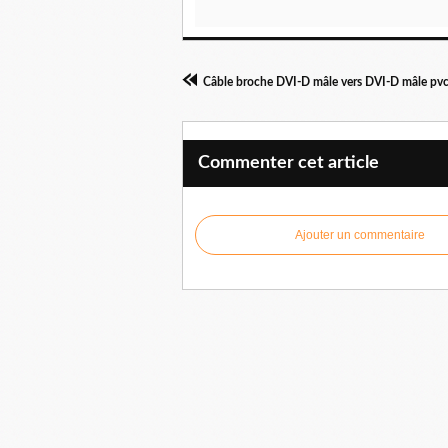
Commenter cet article
Ajouter un commentaire