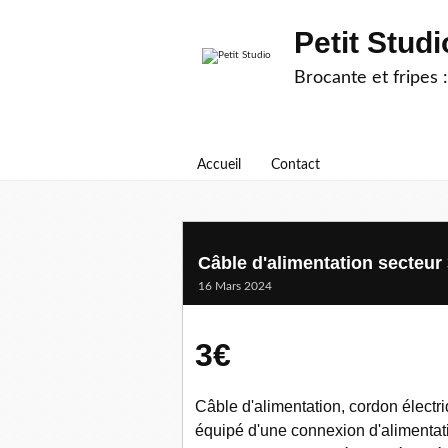
Petit Studi
Brocante et fripes :
Accueil
Contact
Câble d'alimentation secteur
16 Mars 2024
3€
Câble d'alimentation, cordon électr
équipé d'une connexion d'alimentati