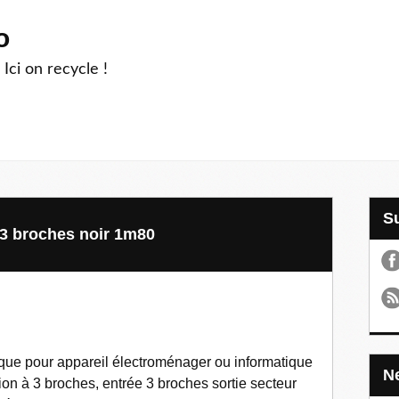
o
 Ici on recycle !
 3 broches noir 1m80
ique pour appareil électroménager ou informatique
on à 3 broches, entrée 3 broches sortie secteur