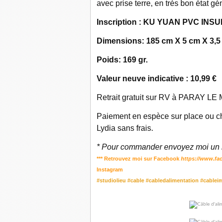
avec prise terre, en très bon état gé
Inscription : KU YUAN PVC I
Dimensions: 185 cm X 5 cm X 3,5
Poids: 169 gr.
Valeur neuve indicative : 10,99 €
Retrait gratuit sur RV à PARAY LE M
Paiement en espèce sur place ou ch
Lydia sans frais.
* Pour commander envoyez moi un m
*** Retrouvez moi sur Facebook
https://www.fa
Instagram
#studiolieu #cable #cabledalimentation #cable