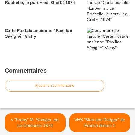
Rochelle, le port » ed. Greff© 1974
Carte Postale ancienne "Pavillon
Sévigné" Vichy
Commentaires
Ajouter un commentaire
< "Frany" M. Sinniger, ed.
VHS "Mon ami Dodger" de
Le Centurion 1974
Franco Amurri >