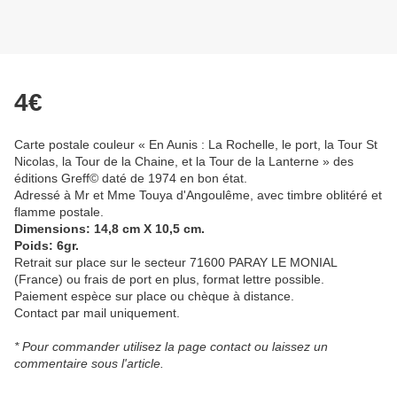
4€
Carte postale couleur « En Aunis : La Rochelle, le port, la Tour St
Nicolas, la Tour de la Chaine, et la Tour de la Lanterne » des
éditions Greff© daté de 1974 en bon état.
Adressé à Mr et Mme Touya d'Angoulême, avec timbre oblitéré et
flamme postale.
Dimensions: 14,8 cm X 10,5 cm.
Poids: 6gr.
Retrait sur place sur le secteur 71600 PARAY LE MONIAL
(France) ou frais de port en plus, format lettre possible.
Paiement espèce sur place ou chèque à distance.
Contact par mail uniquement.
* Pour commander utilisez la page contact ou laissez un
commentaire sous l'article.