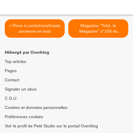
< Pince à cornichons/toasts
Magazine "Tchô, le
ancienne en bois
Mégazine" n°158 du
07/2012 >
Hébergé par Overblog
Top articles
Pages
Contact
Signaler un abus
C.G.U.
Cookies et données personnelles
Préférences cookies
Voir le profil de Petit Studio sur le portail Overblog