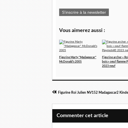
S'inscrire à la newsletter
Vous aimerez aussi :
Figurine Marty "Madagascar"
Figurine archer « Ro
McDonald's 2005
bois » oeuf flamme 
2023 neuf
Figurine Roi Julien NV152 Madagascar2 Kind
Commenter cet article