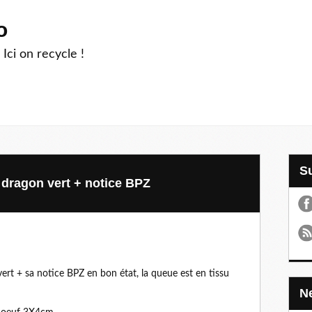
o
 Ici on recycle !
 dragon vert + notice BPZ
rt + sa notice BPZ en bon état, la queue est en tissu