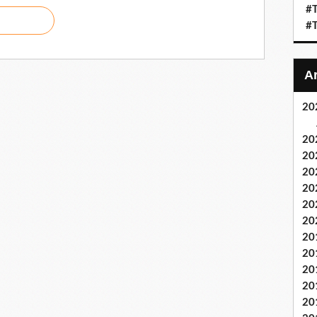
#T
#T
20
20
20
20
20
20
20
20
20
20
20
20