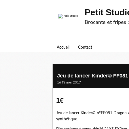
Petit Studi
Brocante et fripes :
Accueil
Contact
Jeu de lancer Kinder© FF081
16 Février 2017
1€
Jeu de lancer Kinder© n°FF081 Dragon ve
synthétique.