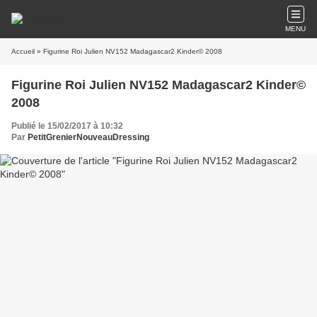
MENU
Accueil
» Figurine Roi Julien NV152 Madagascar2 Kinder© 2008
Figurine Roi Julien NV152 Madagascar2 Kinder©
2008
Publié le 15/02/2017 à 10:32
Par
PetitGrenierNouveauDressing