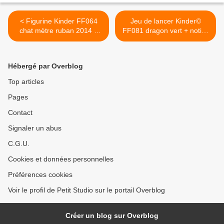
< Figurine Kinder FF064
Jeu de lancer Kinder©
chat mètre ruban 2014 +
FF081 dragon vert + notice
notice BPZ
BPZ >
Hébergé par Overblog
Top articles
Pages
Contact
Signaler un abus
C.G.U.
Cookies et données personnelles
Préférences cookies
Voir le profil de Petit Studio sur le portail Overblog
Créer un blog sur Overblog