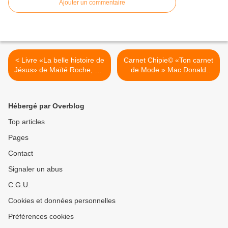
Ajouter un commentaire
< Livre «La belle histoire de
Carnet Chipie© «Ton carnet
Jésus» de Maïté Roche, ed.
de Mode » Mac Donald
Mame-Edifa 2007
2007 >
Hébergé par Overblog
Top articles
Pages
Contact
Signaler un abus
C.G.U.
Cookies et données personnelles
Préférences cookies