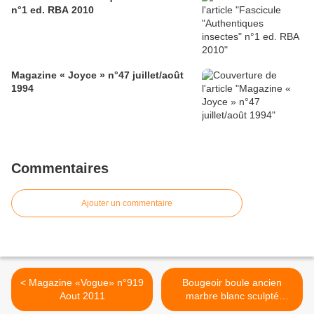
n°1 ed. RBA 2010
Magazine « Joyce » n°47 juillet/août
1994
Commentaires
Ajouter un commentaire
< Magazine «Vogue» n°919
Bougeoir boule ancien
Aout 2011
marbre blanc sculpté
« visage de sage