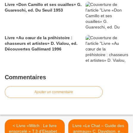
Livre «Don Camillo et ses ouailles» G.
Guareschi, ed. Du Seuil 1953
Livre «Au cœur de la préhistoire :
chasseurs et artistes» D. Vialou, ed.
Découvertes Gallimard 1996
Commentaires
Ajouter un commentaire
< Livre «Witch : Le livre
Livre «Le Chat – Guide des
ensorcelé » T.3 d'Elisabetta
animaux» C. Davidson, ed.