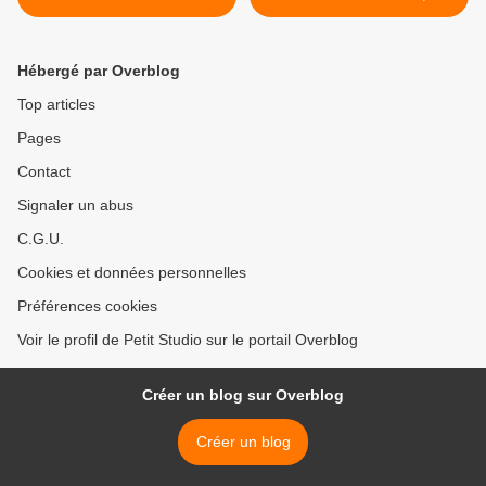
Gnone, coll. Bibliothèque
Elcy 2009 >
Rose, ed. Hachette 2004
Hébergé par Overblog
Top articles
Pages
Contact
Signaler un abus
C.G.U.
Cookies et données personnelles
Préférences cookies
Voir le profil de Petit Studio sur le portail Overblog
Créer un blog sur Overblog
Créer un blog