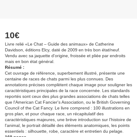
10€
Livre relié «Le Chat – Guide des animaux» de Catherine
Davidson, éditions Elcy, daté de 2009 en très bon état/neuf.
Vendu avec sa jaquette d'origine, froissée et pliée par endroits
mais en bon état général.
Résumé :
Cet ouvrage de référence, superbement illustré, présente une
centaine de races de chats parmi les plus connues. Des
annotations précises complètent chaque image pour souligner les
caractéristiques principales de la race concernée. Les standards
reportés sont ceux des plus grandes associations de chats telles
que l'American Cat Fancier's Association, ou le British Governing
Council of the Cat Fancy. Le livre comprend : 100 illustrations en
gros plan, et pour chaque race, un récapitulatif des
caractéristiques majeures, une brève introduction sur l'histoire de
l'animal, le portrait détaillé des éléments anatomiques, les points
essentiels : silhouette, robe, caractère et entretien du pelage.
160 pages