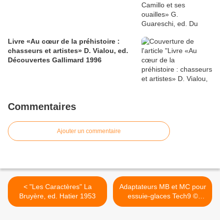
Livre «Au cœur de la préhistoire :
chasseurs et artistes» D. Vialou, ed.
Découvertes Gallimard 1996
Commentaires
Ajouter un commentaire
< "Les Caractères" La
Adaptateurs MB et MC pour
Bruyère, ed. Hatier 1953
essuie-glaces Tech9 ©
performance 50-550mm >