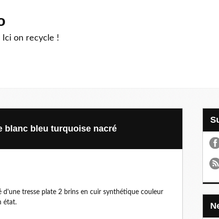
o
 Ici on recycle !
te blanc bleu turquoise nacré
 d'une tresse plate 2 brins en cuir synthétique couleur
 état.