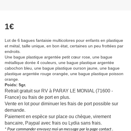
1€
Lot de 6 bagues fantaisie multicolores pour enfants en plastique
et métal, taille unique, en bon état, certaines un peu frottées par
endroits.
Une bague plastique argentée petit cœur rose, une bague
métallique dorée 4 couleurs, une bague plastique argentée
cabochon bleu, une bague plastique ourson jaune, une bague
plastique argentée rouge orangée, une bague plastique poisson
orange.
Poids: 5gr.
Retrait gratuit sur RV à PARAY LE MONIAL (71600 -
France) ou frais de port en plus.
Vente en lot pour diminuer les frais de port possible sur
demande.
Paiement en espèce sur place ou chèque, virement
bancaire, Paypal avec frais ou Lydia sans frais.
* Pour commander envoyez moi un message par la page contact .