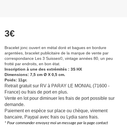
3€
Bracelet jonc ouvert en métal doré et bagues en bordure
argentées, bracelet publicitaire de la marque de vente par
correspondance Les 3 Suisses©, vintage années 80, un peu
frotté par endroits, en bon état.
Inscription à une des extrémités : 3S HX
Dimensions: 7,5 cm
Ø
X 0,5 cm.
Poids: 11gr.
Retrait gratuit sur RV à PARAY LE MONIAL (71600 -
France) ou frais de port en plus.
Vente en lot pour diminuer les frais de port possible sur
demande.
Paiement en espèce sur place ou chèque, virement
bancaire, Paypal avec frais ou Lydia sans frais.
* Pour commander envoyez moi un message par la page contact