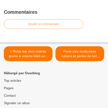
Commentaires
Ajouter un commentaire
< Robe tee shirt violette
Porte clés multicolore
prune à volants Walk and
rubans et perles de bois
Talk© T.S
ancien >
Hébergé par Overblog
Top articles
Pages
Contact
Signaler un abus