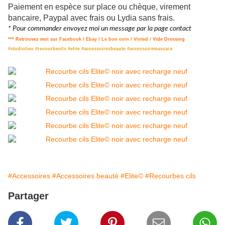
Paiement en espèce sur place ou chèque, virement
bancaire, Paypal avec frais ou Lydia sans frais.
* Pour commander envoyez moi un message par la page contact
*** Retrouvez moi sur
Facebook
/
Ebay
/
Le bon coin
/
Vinted
/
Vide Dressing
#studiolieu #recourbecils #elite #accessoiresbeaute #accessoiremascara
#Accessoires
#Accessoires beauté
#Elite©
#Recourbes cils
Partager