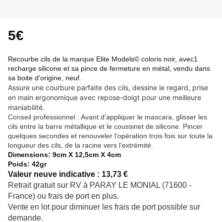
5€
Recourbe cils de la marque Elite Models© coloris noir, avec1
recharge silicone et sa pince de fermeture en métal, vendu dans
sa boite d'origine, neuf.
Assure une courbure parfaite des cils, dessine le regard, prise
en main ergonomique avec repose-doigt pour une meilleure
maniabilité.
Conseil professionnel : Avant d’appliquer le mascara, glisser les
cils entre la barre métallique et le coussinet de silicone. Pincer
quelques secondes et renouveler l’opération trois fois sur toute la
longueur des cils, de la racine vers l’extrémité.
Dimensions: 9cm X 12,5cm X 4cm
Poids: 42gr
Valeur neuve indicative : 13,73 €
Retrait gratuit sur RV à PARAY LE MONIAL (71600 -
France) ou frais de port en plus.
Vente en lot pour diminuer les frais de port possible sur
demande.