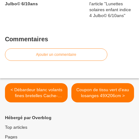
Julbo© 6/10ans
Commentaires
Ajouter un commentaire
< Débardeur blanc volants
Coupon de tissu vert d’eau
fines bretelles Cache-
losanges 49X206cm >
cache© T.1
Hébergé par Overblog
Top articles
Pages