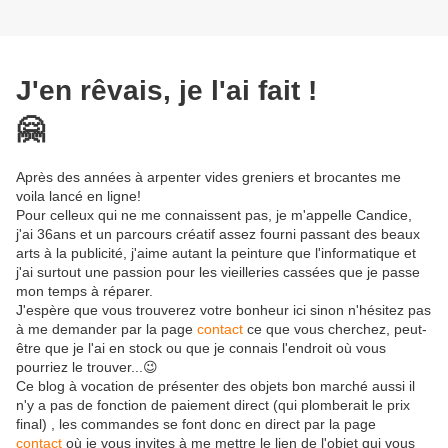
J'en rêvais, je l'ai fait !
🤗
Après des années à arpenter vides greniers et brocantes me
voila lancé en ligne!
Pour celleux qui ne me connaissent pas, je m'appelle Candice,
j'ai 36ans et un parcours créatif assez fourni passant des beaux
arts à la publicité, j'aime autant la peinture que l'informatique et
j'ai surtout une passion pour les vieilleries cassées que je passe
mon temps à réparer.
J'espère que vous trouverez votre bonheur ici sinon n'hésitez pas
à me demander par la page
contact
ce que vous cherchez, peut-
être que je l'ai en stock ou que je connais l'endroit où vous
pourriez le trouver...😉
Ce blog à vocation de présenter des objets bon marché aussi il
n'y a pas de fonction de paiement direct (qui plomberait le prix
final) , les commandes se font donc en direct par la page
contact
où je vous invites à me mettre le lien de l'objet qui vous