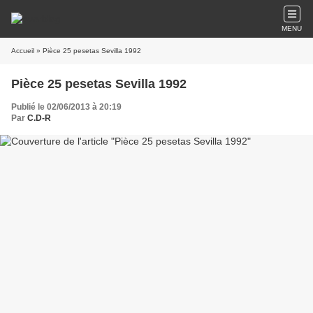
MENU
Accueil
» Pièce 25 pesetas Sevilla 1992
Pièce 25 pesetas Sevilla 1992
Publié le 02/06/2013 à 20:19
Par
C.D-R