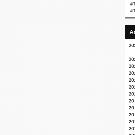
#T
#T
20
20
20
20
20
20
20
20
20
20
20
20