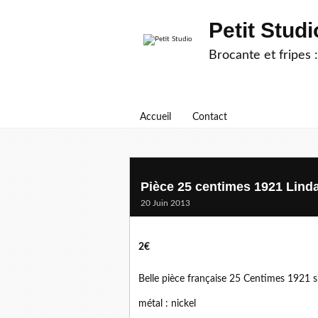
Petit Studi
Brocante et fripes :
Accueil
Contact
Pièce 25 centimes 1921 Lind
20 Juin 2013
2€
Belle pièce française 25 Centimes 1921 si
métal : nickel