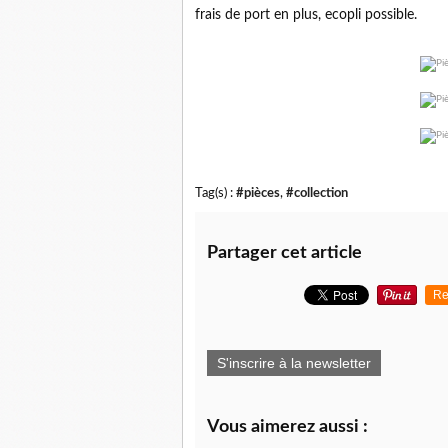
frais de port en plus, ecopli possible.
Tag(s) :
#pièces
,
#collection
Partager cet article
Re
S'inscrire à la newsletter
Vous aimerez aussi :