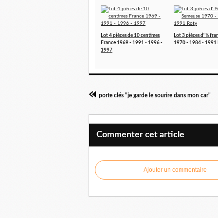
Lot 4 pièces de 10 centimes
Lot 3 pièces d' ½ fr
France 1969 - 1991 - 1996 -
1970 - 1984 - 1991
1997
porte clés "je garde le sourire dans mon car"
Commenter cet article
Ajouter un commentaire