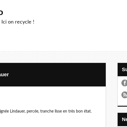
o
 Ici on recycle !
auer
gnée Lindauer, percée, tranche lisse en très bon état.