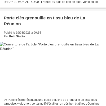
PARAY LE MONIAL (71600 - France) ou frais de port en plus. Vente en lot
pour diminuer les frais de port...
Porte clés grenouille en tissu bleu de La
Réunion
Publié le 10/03/2023 à 00:35
Par
Petit Studio
3€ Porte clés représentant une petite peluche de grenouille en tissu bleu
turquoise, violet, noir, vert à motif d'écailles, en très bon état/neuf. Garniture