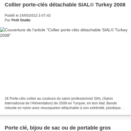
Collier porte-clés détachable SIAL© Turkey 2008
Publié le 24/05/2022 à 07:42
Par
Petit Studio
2€ Porte-clés collier au couleurs du salon professionnel SIAL (Salon
International de l'Alimentation) de 2008 en Turquie, en bon état. Bande
robuste en nylon avec mousqueton détachable à son extrémité, plastique
d'attache légèrement frotté. Utile et pratique...
Porte clé, bijou de sac ou de portable gros