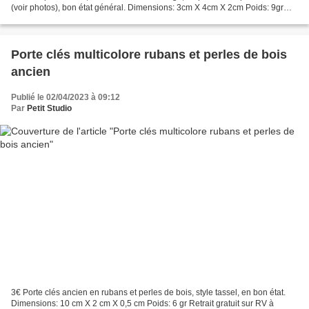
(voir photos), bon état général. Dimensions: 3cm X 4cm X 2cm Poids: 9gr
Retrait gratuit sur RV à PARAY...
Porte clés multicolore rubans et perles de bois
ancien
Publié le 02/04/2023 à 09:12
Par
Petit Studio
3€ Porte clés ancien en rubans et perles de bois, style tassel, en bon état.
Dimensions: 10 cm X 2 cm X 0,5 cm Poids: 6 gr Retrait gratuit sur RV à