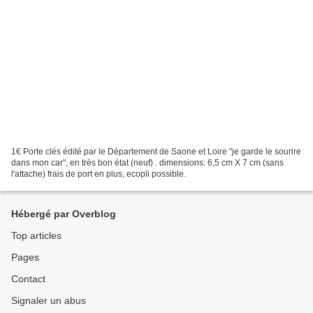
1€ Porte clés édité par le Département de Saone et Loire "je garde le sourire
dans mon car", en très bon état (neuf) . dimensions: 6,5 cm X 7 cm (sans
l'attache) frais de port en plus, ecopli possible.
Hébergé par Overblog
Top articles
Pages
Contact
Signaler un abus