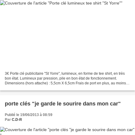
3€ Porte clé publicitaire "St Yorre", lumineux, en forme de tee shirt, en très
bon état. Lumineux par pression, pile en bon état de fonctionnement.
Dimensions (hors attache) : 5,5cm X 6,5cm Frais de port en plus, au moins
cher 0.60€ en ecopli ou retrait...
porte clés "je garde le sourire dans mon car"
Publié le 19/06/2013 à 08:59
Par
C.D-R