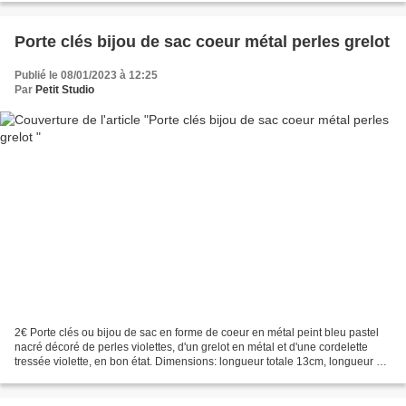
Porte clés bijou de sac coeur métal perles grelot
Publié le 08/01/2023 à 12:25
Par
Petit Studio
2€ Porte clés ou bijou de sac en forme de coeur en métal peint bleu pastel
nacré décoré de perles violettes, d'un grelot en métal et d'une cordelette
tressée violette, en bon état. Dimensions: longueur totale 13cm, longueur de
bride 4cm. Poids: 11gr Retrait...