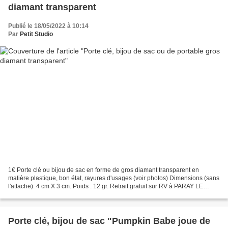
diamant transparent
Publié le 18/05/2022 à 10:14
Par
Petit Studio
1€ Porte clé ou bijou de sac en forme de gros diamant transparent en
matière plastique, bon état, rayures d'usages (voir photos) Dimensions (sans
l'attache): 4 cm X 3 cm. Poids : 12 gr. Retrait gratuit sur RV à PARAY LE
MONIAL (71600 - France) ou frais...
Porte clé, bijou de sac "Pumpkin Babe joue de