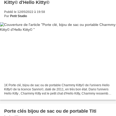
Kitty© d'Hello Kitty©
Publié le 12/05/2022 à 19:58
Par
Petit Studio
1€ Porte clé, bijou de sac ou de portable Charmmy Kitty© de l'univers Hello
Kitty© de la licence Sanrio©, daté de 2011, en très bon état. Dans l'univers
Hello Kitty , Charmmy Kitty est le petit chat d'Hello Kitty, Charmmy ressemble
à Kitty mais possède...
Porte clés bijou de sac ou de portable Titi