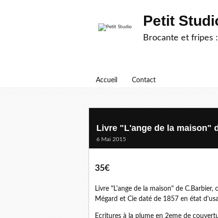
Petit Studi
Brocante et fripes :
Accueil
Contact
Livre "L'ange de la maison" 
6 Mai 2015
35€
Livre "L'ange de la maison" de C.Barbier, 
Mégard et Cie daté de 1857 en état d'us
Ecritures à la plume en 2eme de couvertur