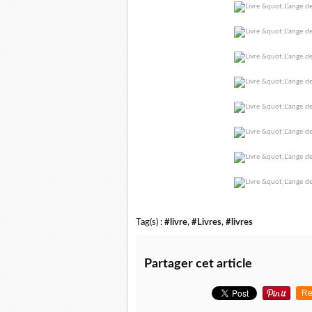
Tag(s) :
#livre
,
#Livres
,
#livres
Partager cet article
Re