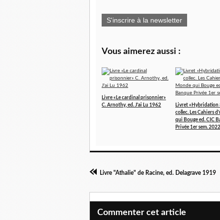
S'inscrire à la newsletter
Vous aimerez aussi :
Livre «Le cardinal prisonnier»
C. Arnothy, ed. J'ai Lu 1962
Livret «Hybridation
collec. Les Cahiers 
qui Bouge ed. CIC 
Privée 1er sem. 202
Livre "Athalie" de Racine, ed. Delagrave 1919
Commenter cet article