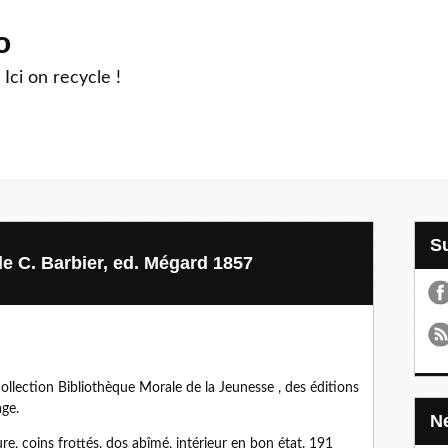
o
 Ici on recycle !
de C. Barbier, ed. Mégard 1857
collection Bibliothèque Morale de la Jeunesse , des éditions
age.
e, coins frottés, dos abîmé, intérieur en bon état. 191