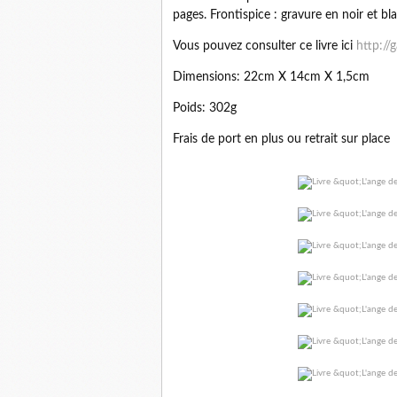
pages. Frontispice : gravure en noir et bl
Vous pouvez consulter ce livre ici
http://
Dimensions: 22cm X 14cm X 1,5cm
Poids: 302g
Frais de port en plus ou retrait sur place