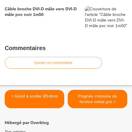
Câble broche DVI-D mâle vers DVI-D
mâle pvc noir 1m50
Commentaires
Ajouter un commentaire
< Gond à sceller Ø14mm
Poignée crémone de
fenêtre métal gris >
Hébergé par Overblog
Top articles