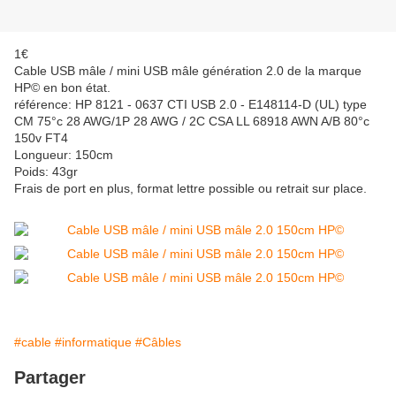
1€
Cable USB mâle / mini USB mâle génération 2.0 de la marque
HP© en bon état.
référence: HP 8121 - 0637 CTI USB 2.0 - E148114-D (UL) type
CM 75°c 28 AWG/1P 28 AWG / 2C CSA LL 68918 AWN A/B 80°c
150v FT4
Longueur: 150cm
Poids: 43gr
Frais de port en plus, format lettre possible ou retrait sur place.
#cable
#informatique
#Câbles
Partager