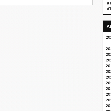
#T
#T
20
20
20
20
20
20
20
20
20
20
20
20