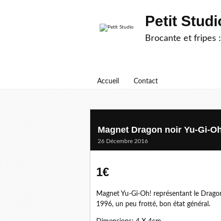
Petit Studi
Brocante et fripes :
Accueil
Contact
Magnet Dragon noir Yu-Gi-O
26 Décembre 2016
1€
Magnet Yu-Gi-Oh! représentant le Drago
1996, un peu frotté, bon état général.