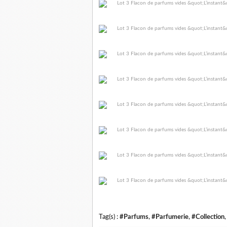
Tag(s) :
#Parfums
,
#Parfumerie
,
#Collection