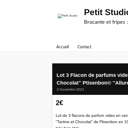
Petit Studi
Brocante et fripes :
Accueil
Contact
Lot 3 Flacon de parfums vides
Chocolat" Ptisenbon© "Allur
2 Novembre 2023
2€
Lot de 3 flacons de parfum vides en ver
"Tartine et Chocolat" de Ptisenbon en 1