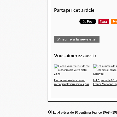
Partager cet article
Re
S'inscrire à la newsletter
Vous aimerez aussi :
Flacon vaporisateur de sac
Lot 6 pièces de 20 c
rechargeable verre métal 2,5ml
France Marianne Lag