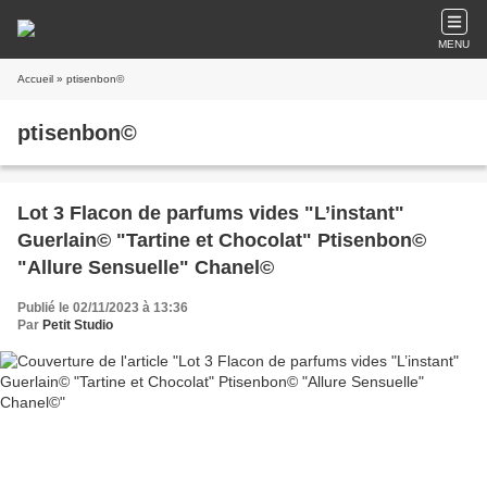
MENU
Accueil
» ptisenbon©
ptisenbon©
Lot 3 Flacon de parfums vides "L’instant"
Guerlain© "Tartine et Chocolat" Ptisenbon©
"Allure Sensuelle" Chanel©
Publié le 02/11/2023 à 13:36
Par
Petit Studio