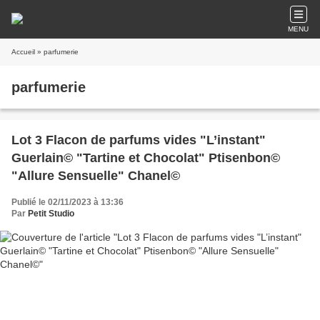
MENU
Accueil
» parfumerie
parfumerie
Lot 3 Flacon de parfums vides "L’instant"
Guerlain© "Tartine et Chocolat" Ptisenbon©
"Allure Sensuelle" Chanel©
Publié le 02/11/2023 à 13:36
Par
Petit Studio