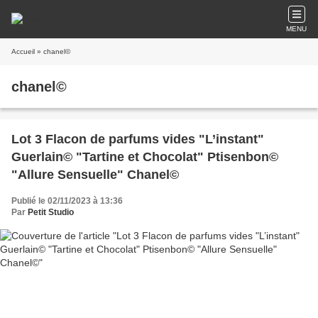
MENU
Accueil
» chanel©
chanel©
Lot 3 Flacon de parfums vides "L’instant"
Guerlain© "Tartine et Chocolat" Ptisenbon©
"Allure Sensuelle" Chanel©
Publié le 02/11/2023 à 13:36
Par
Petit Studio